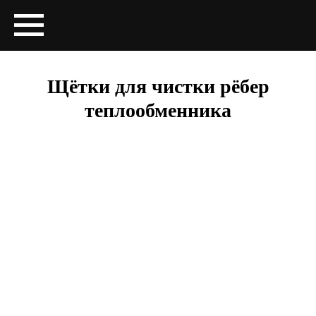
Щётки для чистки рёбер
теплообменника