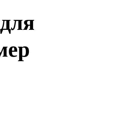
для
мер