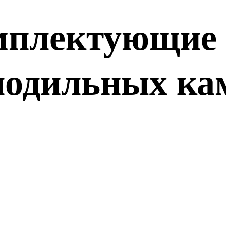
мплектующие 
лодильных ка