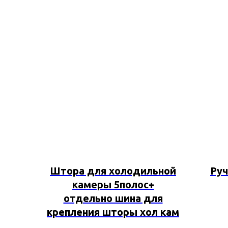
Штора для холодильной
Руч
камеры 5полос+
отдельно шина для
крепления шторы хол кам