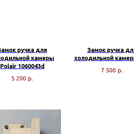
Замок ручка для
Замок ручка дл
лодильной камеры
холодильной камер
Polair 1060043d
р.
7 500
р.
5 200