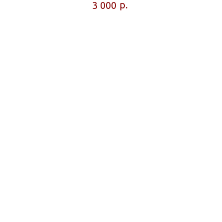
р.
3 000
Ножки для холодильника