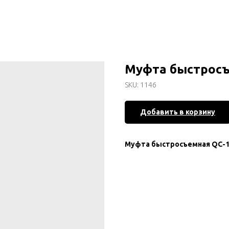
Муфта быстросъ
SKU:
1146
Добавить в корзину
Муфта быстросъемная QC-1