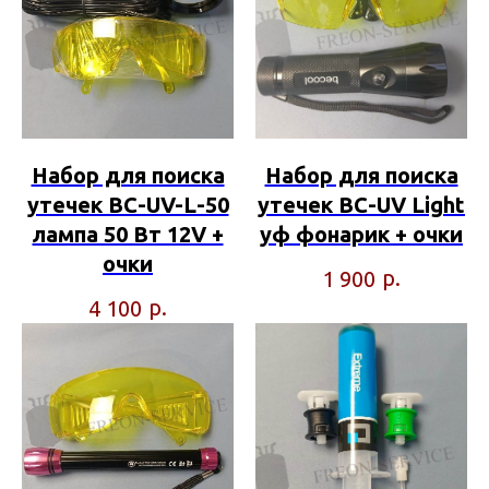
Набор для поиска
Набор для поиска
утечек BC-UV-L-50
утечек BC-UV Light
лампа 50 Вт 12V +
уф фонарик + очки
очки
р.
1 900
р.
4 100