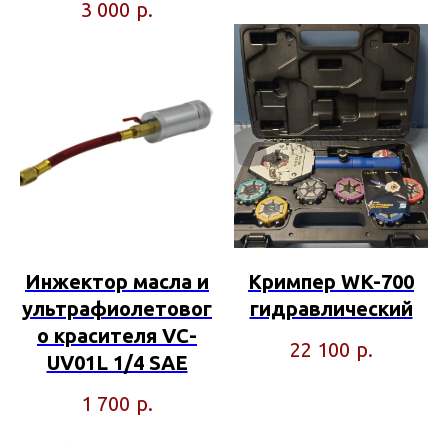
р.
3 000
Инжектор масла и
Кримпер WK-700
ультрафиолетовог
гидравлический
о красителя VC-
р.
22 100
UV01L 1/4 SAE
р.
1 700