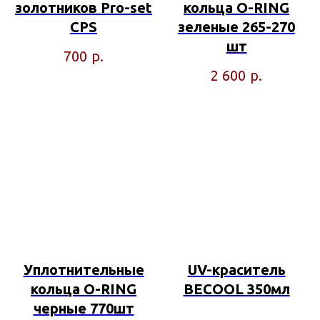
золотников Pro-set
кольца O-RING
CPS
зеленые 265-270
шт
р.
700
р.
2 600
Уплотнительные
UV-краситель
кольца O-RING
BECOOL 350мл
черные 770шт