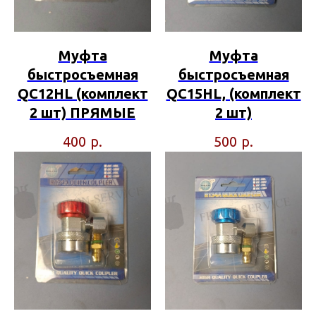
Муфта
Муфта
быстросъемная
быстросъемная
QC12HL (комплект
QC15HL, (комплект
2 шт) ПРЯМЫЕ
2 шт)
р.
р.
400
500