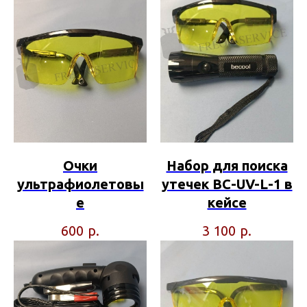
Очки
Набор для поиска
ультрафиолетовы
утечек BC-UV-L-1 в
е
кейсе
р.
р.
600
3 100