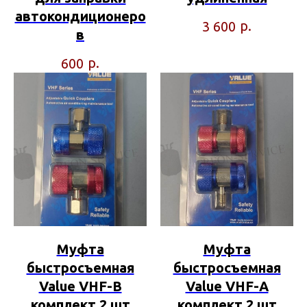
автокондиционеро
р.
3 600
в
р.
600
Муфта
Муфта
быстросъемная
быстросъемная
Value VHF-В
Value VHF-А
комплект 2 шт
комплект 2 шт