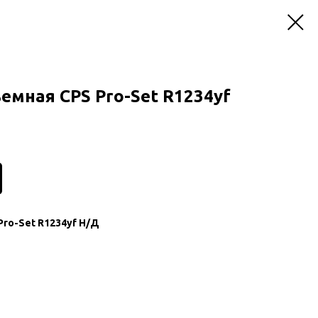
мная СPS Pro-Set R1234yf
ro-Set R1234yf Н/Д