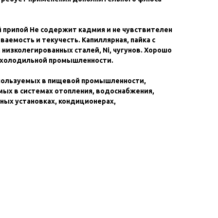
припой Не содержит кадмия и не чувствителен
ваемость и текучесть. Капиллярная, пайка с
 низколегированных сталей, Ni, чугунов. Хорошо
в холодильной промышленности.
пользуемых в пищевой промышленности,
ых в системах отопления, водоснабжения,
ных установках, кондиционерах,