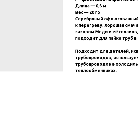
Длина — 0,5 м
Вес — 20 гр
Серебряный офлюсованный 
к перегреву. Хорошая смачи
зазором Меди и её сплавов,
подходит для пайки труб 
Подходит для деталей, ис
трубопроводов, используем
трубопроводов в холодиль
теплообменниках.