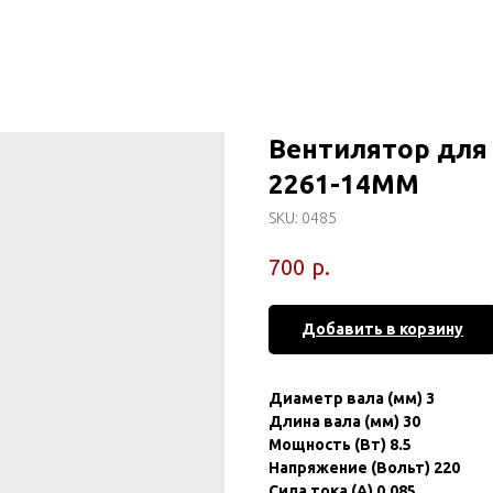
Вентилятор для
2261-14MM
SKU:
0485
р.
700
Добавить в корзину
Диаметр вала (мм) 3
Длина вала (мм) 30
Мощность (Вт) 8.5
Напряжение (Вольт) 220
Сила тока (А) 0.085