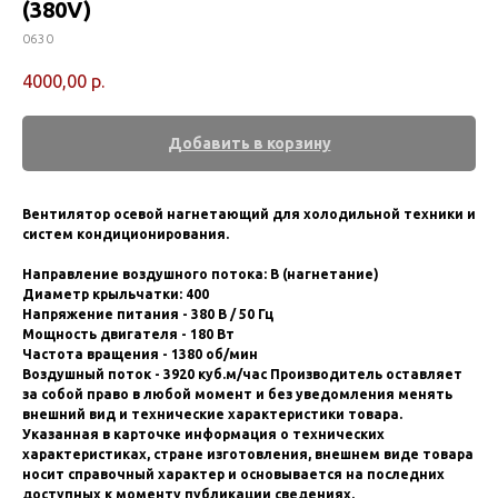
(380V)
0630
4000,00
р.
Добавить в корзину
Вентилятор осевой нагнетающий для холодильной техники и
систем кондиционирования.
Направление воздушного потока: B (нагнетание)
Диаметр крыльчатки: 400
Напряжение питания - 380 В / 50 Гц
Мощность двигателя - 180 Вт
Частота вращения - 1380 об/мин
Воздушный поток - 3920 куб.м/час Производитель оставляет
за собой право в любой момент и без уведомления менять
внешний вид и технические характеристики товара.
Указанная в карточке информация о технических
характеристиках, стране изготовления, внешнем виде товара
носит справочный характер и основывается на последних
доступных к моменту публикации сведениях.