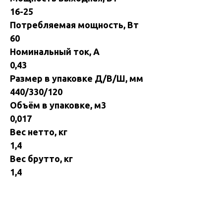
16-25
Потребляемая мощность, Вт
60
Номинальный ток, А
0,43
Размер в упаковке Д/В/Ш, мм
440/330/120
Объём в упаковке, м3
0,017
Вес нетто, кг
1,4
Вес брутто, кг
1,4