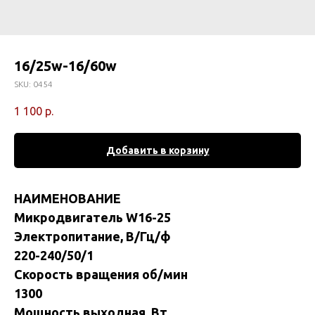
16/25w-16/60w
SKU:
0454
1 100
р.
Добавить в корзину
НАИМЕНОВАНИЕ
Микродвигатель W16-25
Электропитание, В/Гц/ф
220-240/50/1
Скорость вращения об/мин
1300
Мощность выходная, Вт