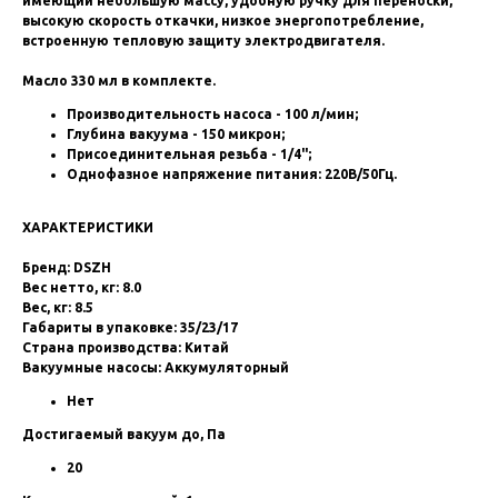
имеющий небольшую массу, удобную ручку для переноски,
высокую скорость откачки, низкое энергопотребление,
встроенную тепловую защиту электродвигателя.
Масло 330 мл в комплекте.
Производительность насоса - 100 л/мин;
Глубина вакуума - 150 микрон;
Присоединительная резьба - 1/4";
Однофазное напряжение питания: 220В/50Гц.
ХАРАКТЕРИСТИКИ
Бренд: DSZH
Вес нетто, кг: 8.0
Вес, кг: 8.5
Габариты в упаковке: 35/23/17
Страна производства: Китай
Вакуумные насосы: Аккумуляторный
Нет
Достигаемый вакуум до, Па
20