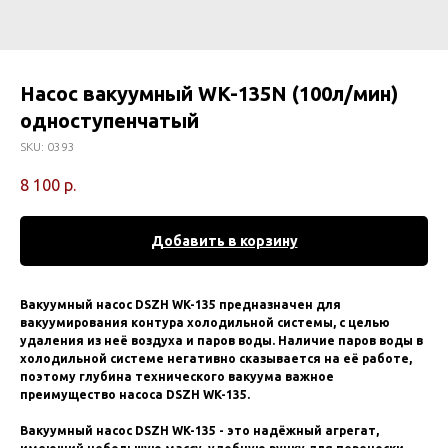
Насос вакуумный WK-135N (100л/мин)
одноступенчатый
SKU:
0393
8 100
р.
Добавить в корзину
Вакуумный насос DSZH WK-135 предназначен для
вакуумирования контура холодильной системы, с целью
удаления из неё воздуха и паров воды. Наличие паров воды в
холодильной системе негативно сказывается на её работе,
поэтому глубина технического вакуума важное
преимущество насоса DSZH WK-135.
Вакуумный насос DSZH WK-135 - это надёжный агрегат,