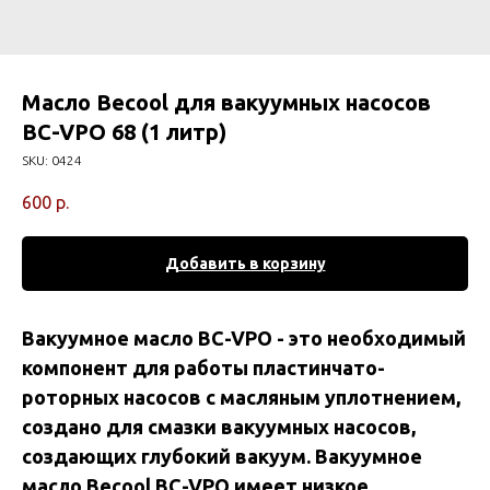
Масло Becool для вакуумных насосов
BC-VPO 68 (1 литр)
SKU:
0424
600
р.
Добавить в корзину
Вакуумное масло BC-VPO - это необходимый
компонент для работы пластинчато-
роторных насосов с масляным уплотнением,
создано для смазки вакуумных насосов,
создающих глубокий вакуум. Вакуумное
масло Becool BC-VPO имеет низкое