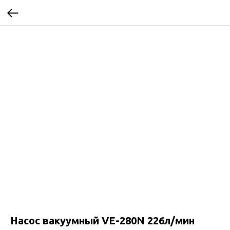
Насос вакуумный VE-280N 226л/мин