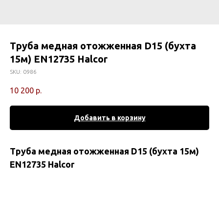
Труба медная отожженная D15 (бухта
15м) EN12735 Halcor
SKU:
0986
10 200
р.
Добавить в корзину
Труба медная отожженная D15 (бухта 15м)
EN12735 Halcor