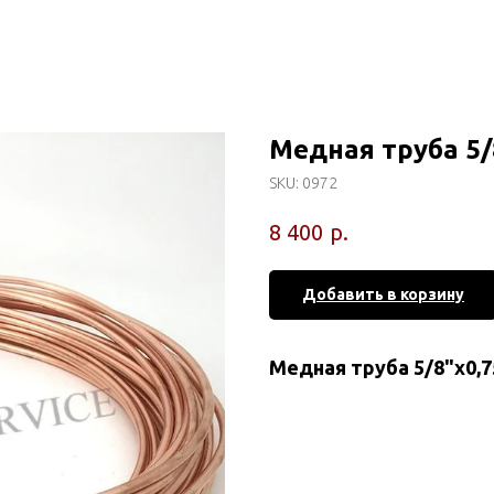
Медная труба 5/
SKU:
0972
р.
8 400
Добавить в корзину
Медная труба 5/8"х0,7