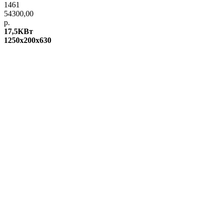
1461
54300,00
р.
17,5КВт
1250х200х630