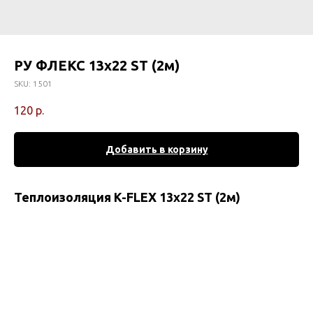
РУ ФЛЕКС 13x22 ST (2м)
SKU:
1501
120
р.
Добавить в корзину
Теплоизоляция K-FLEX 13x22 ST (2м)