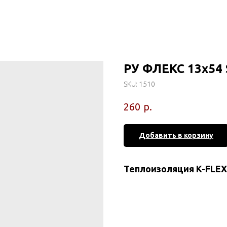
РУ ФЛЕКС 13x54 
SKU:
1510
р.
260
Добавить в корзину
Теплоизоляция K-FLEX 