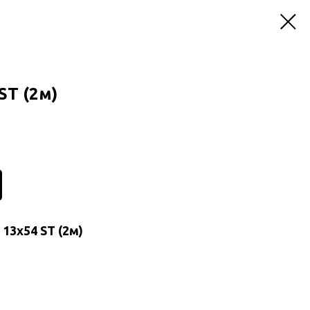
ST (2м)
13x54 ST (2м)