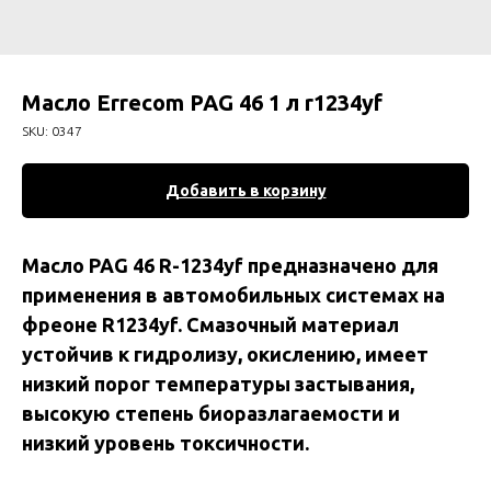
Масло Errecom PAG 46 1 л r1234yf
SKU:
0347
Добавить в корзину
Масло PAG 46 R-1234yf предназначено для
применения в автомобильных системах на
фреоне R1234yf. Смазочный материал
устойчив к гидролизу, окислению, имеет
низкий порог температуры застывания,
высокую степень биоразлагаемости и
низкий уровень токсичности.