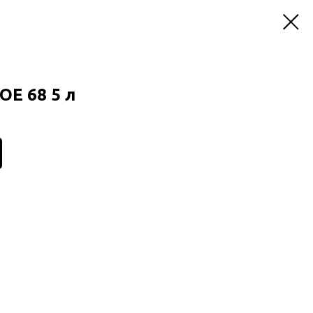
OE 68 5 л