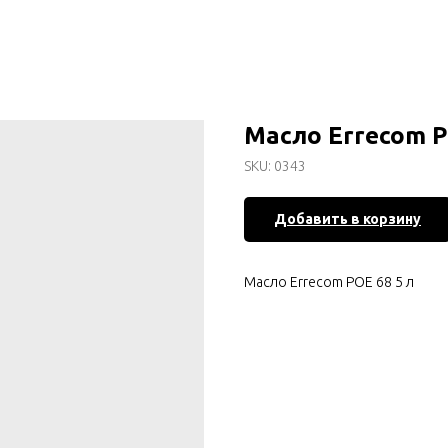
Масло Errecom P
SKU:
0343
Добавить в корзину
Масло Errecom POE 68 5 л