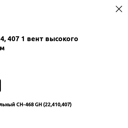
4, 407 1 вент высокого
ом
ный CH-468 GH (22,410,407)