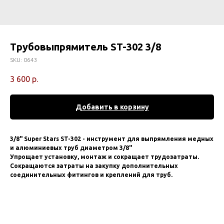
Трубовыпрямитель ST-302 3/8
SKU:
0643
3 600
р.
Добавить в корзину
3/8" Super Stars ST-302 - инструмент для выпрямления медных
и алюминиевых труб диаметром 3/8"
Упрощает установку, монтаж и сокращает трудозатраты.
Сокращаются затраты на закупку дополнительных
соединительных фитингов и креплений для труб.