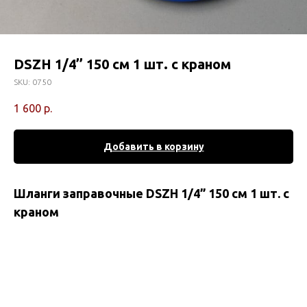
DSZH 1/4’’ 150 см 1 шт. c краном
SKU:
0750
1 600
р.
Добавить в корзину
Шланги заправочные DSZH 1/4’’ 150 см 1 шт. c
краном