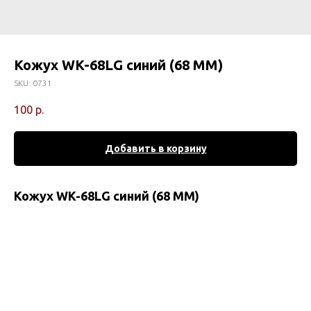
Кожух WK-68LG синий (68 MM)
SKU:
0731
100
р.
Добавить в корзину
Кожух WK-68LG синий (68 MM)