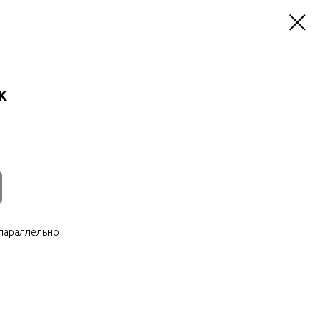
K
параллельно