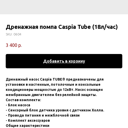
Дренажная помпа Caspia Tube (18л/час)
SKU:
0604
3 400
р.
Добавить в корзину
Дренажный насос Caspia TUBE® предназначены для
установки в настенные, потолочные и консольные
кондиционеры мощностью до 12кВт. Насос оснащен
мембранным двигателем без релейной защиты.
Состав комплекта:
- Блок насоса
- Сенсорный блок датчика уровня с датчиком Холла.
- Провода питания и межблочной связи
- Комплект аксессуаров
Общие характеристики