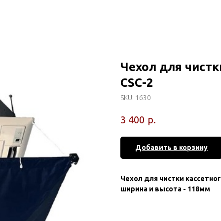
Чехол для чистк
CSC-2
SKU:
1630
р.
3 400
Добавить в корзину
Чехол для чистки кассетно
ширина и высота - 118мм