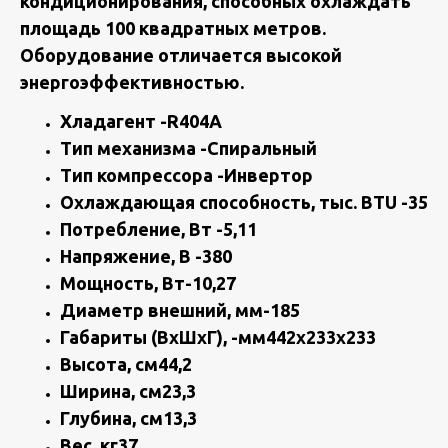
кондиционирования, способных охлаждать
площадь 100 квадратных метров.
Оборудование отличается высокой
энергоэффективностью.
Хладагент -R404A
Тип механизма -Спиральный
Тип компрессора -Инвертор
Охлаждающая способность, тыс. BTU -35
Потребление, Вт -5,11
Напряжение, В -380
Мощность, Вт-10,27
Диаметр внешний, мм-185
Габариты (ВхШхГ), -мм442х233х233
Высота, см44,2
Ширина, см23,3
Глубина, см13,3
Вес, кг37