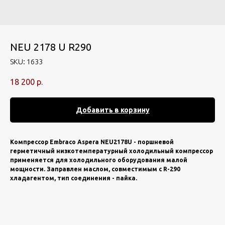
NEU 2178 U R290
SKU:
1633
18 200
р.
Добавить в корзину
Компрессор Embraco Aspera NEU2178U - поршневой
герметичный низкотемпературный холодильный компрессор
применяется для холодильного оборудования малой
мощности. Заправлен маслом, совместимым с R-290
хладагентом, тип соединения - пайка.