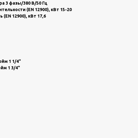
a 3 фaзы/380 B/50 Гц
ельности (ЕN 12900), кВт 15-20
ЕN 12900), кВт 17,6
йм 1 1/4"
йм 1 3/4"