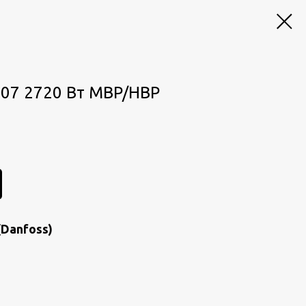
07 2720 Вт MBP/HBP
Dаnfоss)