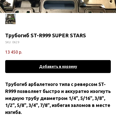
Трубогиб ST-R999 SUPER STARS
SKU:
0629
13 450
р.
Добавить в корзину
Трубогиб арбалетного типа с реверсом ST-
R999 позволяет быстро и аккуратно изогнуть
медную трубу диаметром 1/4", 5/16", 3/8",
1/2", 5/8", 3/4", 7/8", избегая заломов в месте
изгиба.