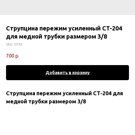
Струпцина пережим усиленный СT-204
для медной трубки размером 3/8
SKU:
0793
700
р.
Добавить в корзину
Струпцина пережим усиленный СТ-204 для
медной трубки размером 3/8