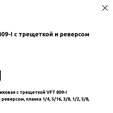
09-I с трещеткой и реверсом
иковая с трещеткой VFT 809-I
еверсом, планка 1/4, 5/16, 3/8, 1/2, 5/8,