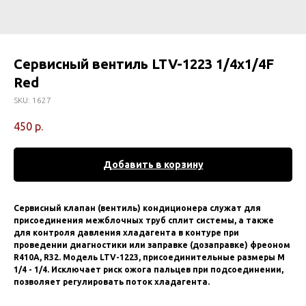
Сервисный вентиль LTV-1223 1/4x1/4F
Red
SKU:
1627
450
р.
Добавить в корзину
Сервисный клапан (вентиль) кондиционера служат для
присоединения межблочных труб сплит системы, а также
для контроля давления хладагента в контуре при
проведении диагностики или заправке (дозаправке) фреоном
R410A, R32. Модель LTV-1223, присоединительные размеры M
1/4 - 1/4. Исключает риск ожога пальцев при подсоединении,
позволяет регулировать поток хладагента.