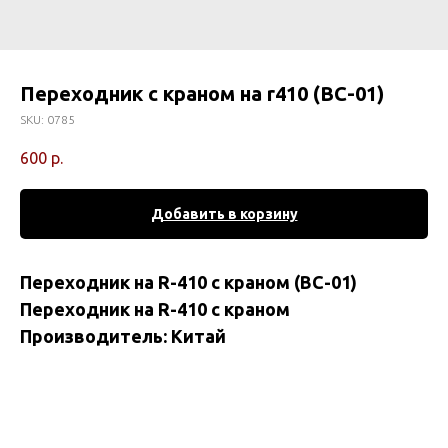
Переходник с краном на r410 (BC-01)
SKU:
0785
600
р.
Добавить в корзину
Переходник на R-410 с краном (ВС-01)
Переходник на R-410 c краном
Производитель: Китай