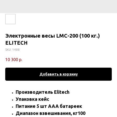
Электронные весы LMC-200 (100 кг.)
ELITECH
SKU:
1488
10 300
р.
Добавить в корзину
Производитель Elitech
Упаковка кейс
Питание 5 шт AAA батареек
Диапазон взвешивания, кг100