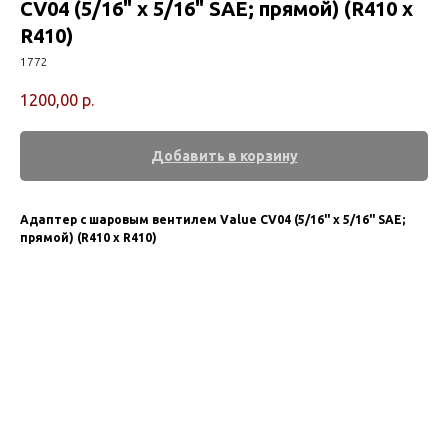
СV04 (5/16" х 5/16" SAE; прямой) (R410 x
R410)
1772
1200,00
р.
Добавить в корзину
Адаптер с шаровым вентилем Value СV04 (5/16" х 5/16" SAE;
прямой) (R410 x R410)