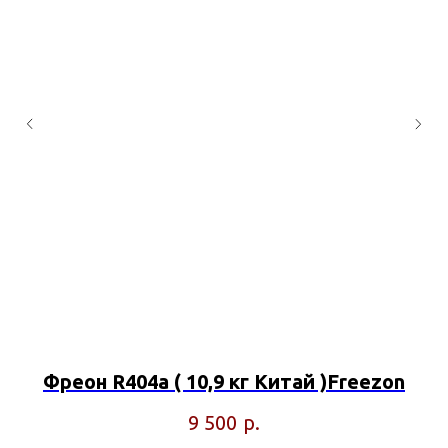
Фреон R404a ( 10,9 кг Китай )Freezon
р.
9 500