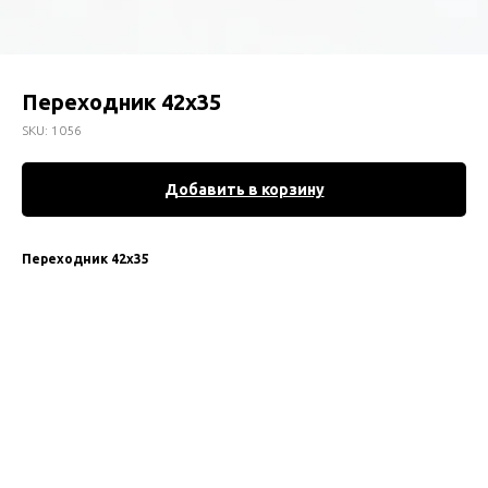
Переходник 42х35
SKU:
1056
Добавить в корзину
Переходник 42х35