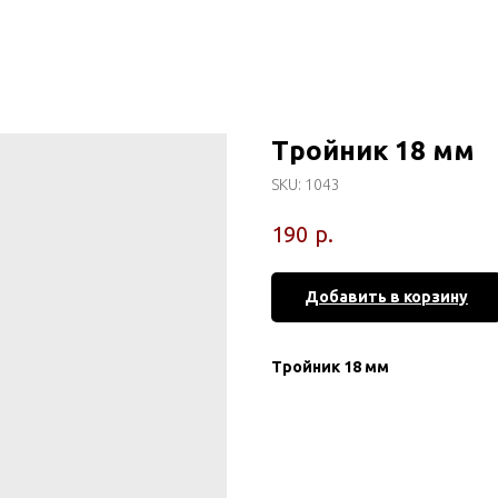
Тройник 18 мм
SKU:
1043
р.
190
Добавить в корзину
Тройник 18 мм