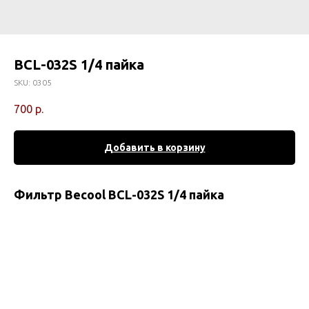
BCL-032S 1/4 пайка
SKU:
0305
700
р.
Добавить в корзину
Фильтр Becool BCL-032S 1/4 пайка