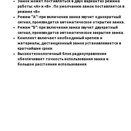
Замок может поставляться в двух вариантах режима
работы: «А» и «Б» . По умолчанию замок поставляется в
режиме «Б»
Режим "А": при включении замка звучит однократный
сигнал, производится автоматическое открытие замка.
Режим "Б": при включении замка звучит двукратный
сигнал, производится автоматическое закрытие замка.
Комплект включает необходимый крепеж и
материалы, дистанционный замок устанавливается в
кратчайшие сроки
Высокотехнологичный блок радиоуправления
обеспечивает точность использования замка и
большое расстояние использования