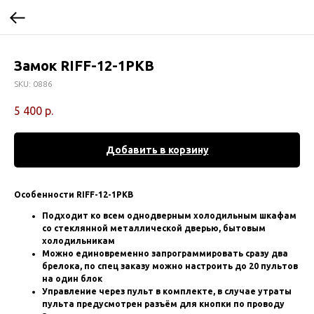
Замок RIFF-12-1PKB
SKU:
0886
5 400
р.
Добавить в корзину
Особенности RIFF-12-1PKВ
Подходит ко всем однодверным холодильным шкафам
со стеклянной металлической дверью, бытовым
холодильникам
Можно единовременно запрограммировать сразу два
брелока, по спец заказу можно настроить до 20 пультов
на один блок
Управление через пульт в комплекте, в случае утраты
пульта предусмотрен разъём для кнопки по проводу