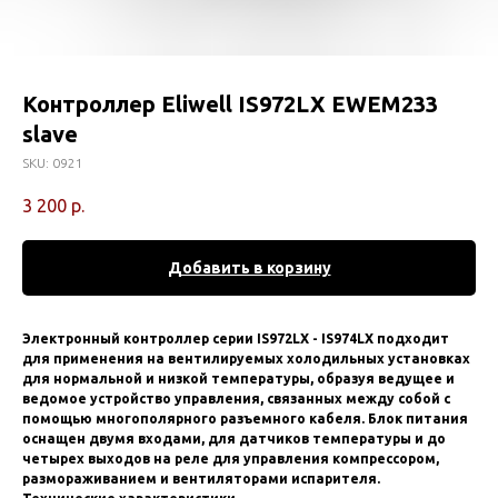
Контроллер Eliwell IS972LX EWEM233
slave
SKU:
0921
3 200
р.
Добавить в корзину
Электронный контроллер серии IS972LX - IS974LX подходит
для применения на вентилируемых холодильных установках
для нормальной и низкой температуры, образуя ведущее и
ведомое устройство управления, связанных между собой с
помощью многополярного разъемного кабеля. Блок питания
оснащен двумя входами, для датчиков температуры и до
четырех выходов на реле для управления компрессором,
размораживанием и вентиляторами испарителя.